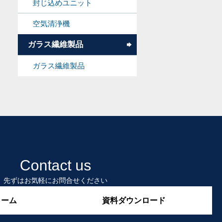
封じ込めユニット
空気清浄機
ガラス繊維製品
ガラス繊維製品
Contact us
先ずはお気軽にお問合せください
ォーム
資料ダウンロード