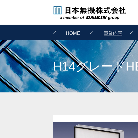
HOME
事業内容
H14グレードH