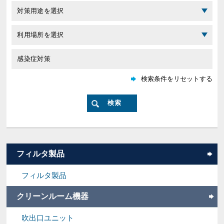
フィルタ製品
フィルタ製品
クリーンルーム機器
吹出口ユニット