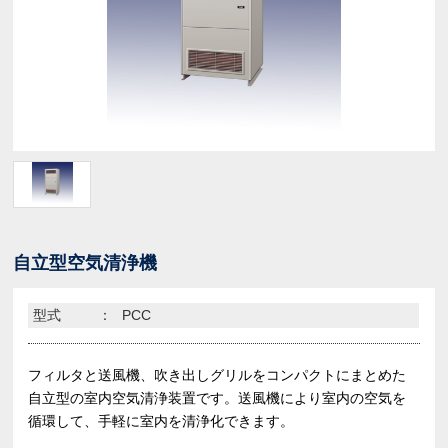
自立型空気清浄機
型式
：
PCC
フィルタと送風機、吹き出しグリルをコンパクトにまとめた
自立型の室内空気清浄装置です。送風機により室内の空気を
循環して、手軽に室内を清浄化できます。