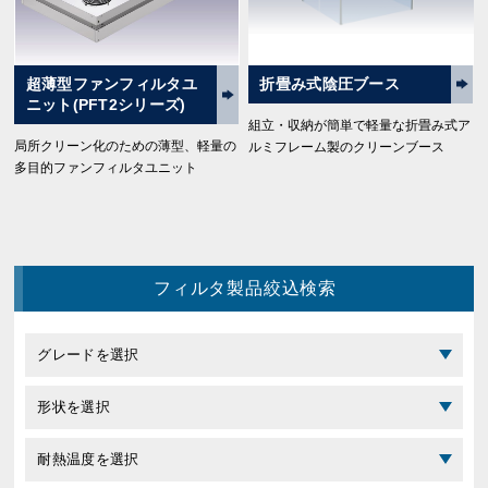
超薄型ファンフィルタユ
折畳み式陰圧ブース
ニット(PFT2シリーズ)
組立・収納が簡単で軽量な折畳み式ア
局所クリーン化のための薄型、軽量の
ルミフレーム製のクリーンブース
多目的ファンフィルタユニット
フィルタ製品絞込検索