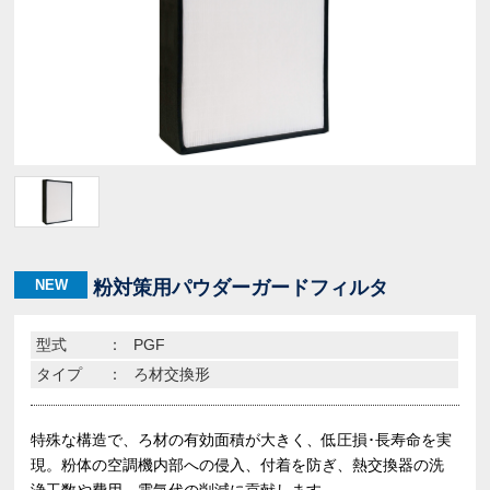
NEW
粉対策用パウダーガードフィルタ
型式
：
PGF
タイプ
：
ろ材交換形
特殊な構造で、ろ材の有効面積が大きく、低圧損･長寿命を実
現。粉体の空調機内部への侵入、付着を防ぎ、熱交換器の洗