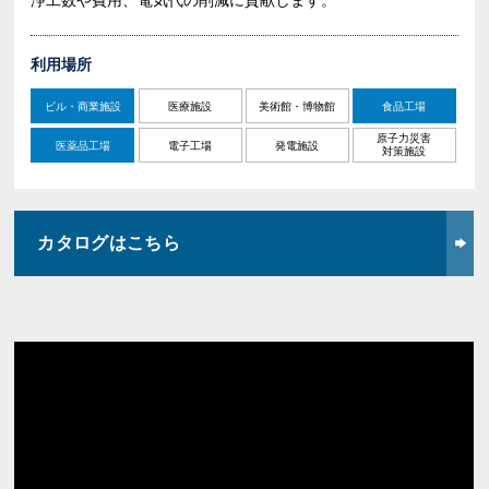
浄工数や費用、電気代の削減に貢献します。
利用場所
ビル・商業施設
医療施設
美術館・博物館
食品工場
原子力災害
医薬品工場
電子工場
発電施設
対策施設
カタログはこちら