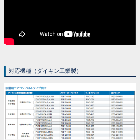
対応機種（ダイキン工業製）