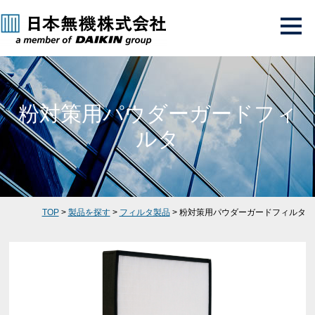
粉対策用パウダーガードフィ
ルタ
TOP
>
製品を探す
>
フィルタ製品
> 粉対策用パウダーガードフィルタ