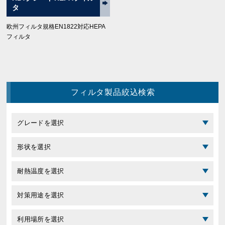
タ
欧州フィルタ規格EN1822対応HEPA
フィルタ
フィルタ製品絞込検索