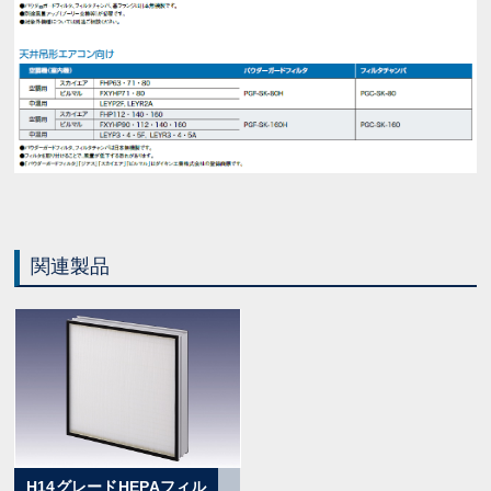
関連製品
H14グレードHEPAフィル