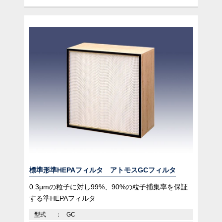
標準形準HEPAフィルタ アトモスGCフィルタ
0.3μmの粒子に対し99%、90%の粒子捕集率を保証
する準HEPAフィルタ
型式
GC