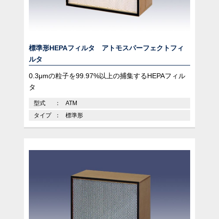
標準形HEPAフィルタ アトモスパーフェクトフィ
ルタ
0.3μmの粒子を99.97%以上の捕集するHEPAフィル
タ
型式
ATM
タイプ
標準形