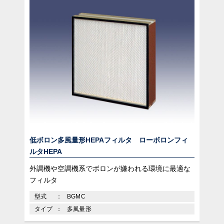
低ボロン多風量形HEPAフィルタ ローボロンフィ
ルタHEPA
外調機や空調機系でボロンが嫌われる環境に最適な
フィルタ
型式
BGMC
タイプ
多風量形