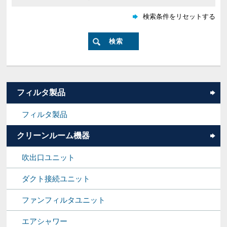
フィルタ製品
フィルタ製品
クリーンルーム機器
吹出口ユニット
ダクト接続ユニット
ファンフィルタユニット
エアシャワー