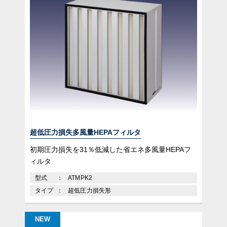
超低圧力損失多風量HEPAフィルタ
初期圧力損失を31％低減した省エネ多風量HEPAフ
ィルタ
型式
ATMPK2
タイプ
超低圧力損失形
NEW