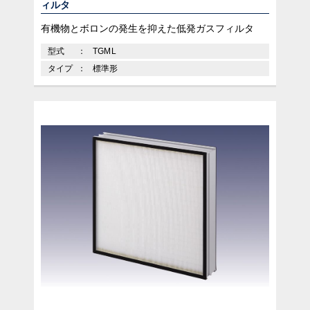
ィルタ
有機物とボロンの発生を抑えた低発ガスフィルタ
型式
TGML
タイプ
標準形