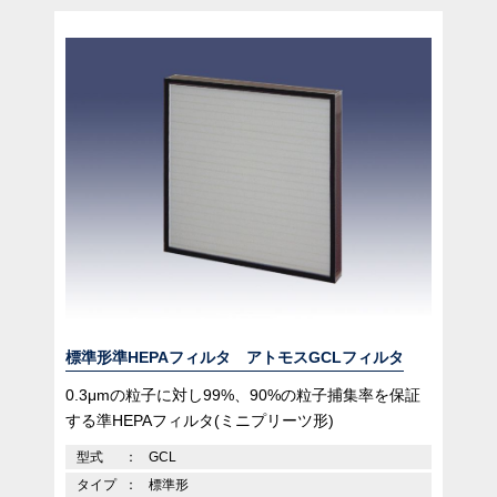
標準形準HEPAフィルタ アトモスGCLフィルタ
0.3μmの粒子に対し99%、90%の粒子捕集率を保証
する準HEPAフィルタ(ミニプリーツ形)
型式
GCL
タイプ
標準形