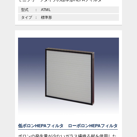
型式
ATML
タイプ
標準形
低ボロンHEPAフィルタ ローボロンHEPAフィルタ
ボロンの発生量が少ないガラス繊維ろ材を使用した