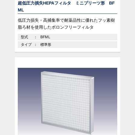
超低圧力損失HEPAフィルタ ミニプリーツ形 BF
ML
低圧力損失・高捕集率で耐薬品性に優れたフッ素樹
脂ろ材を使用したボロンフリーフィルタ
型式
BFML
タイプ
標準形