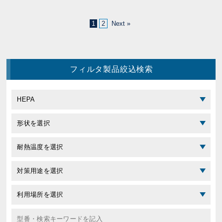
1
2
Next »
フィルタ製品絞込検索