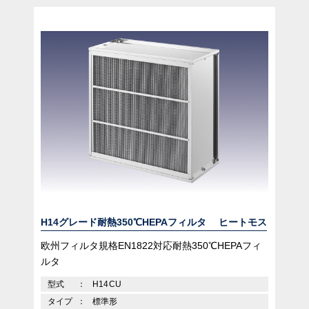
H14グレード耐熱350℃HEPAフィルタ ヒートモス
欧州フィルタ規格EN1822対応耐熱350℃HEPAフィ
ルタ
型式
H14CU
タイプ
標準形