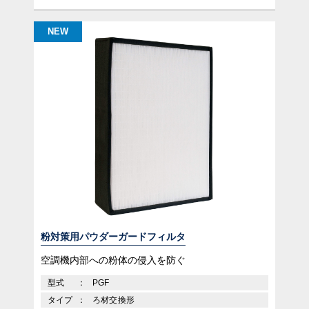
NEW
粉対策用パウダーガードフィルタ
空調機内部への粉体の侵入を防ぐ
型式
PGF
タイプ
ろ材交換形