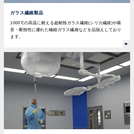
ガラス繊維製品
1000℃の高温に耐える超耐熱ガラス繊維(シリカ繊維)や吸
音・断熱性に優れた極細ガラス繊維などを品揃えしており
ます。