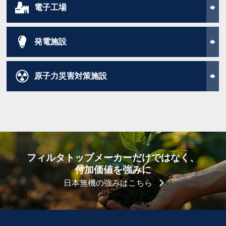
電子工場
発電施設
原子力災害
対策施設
フィルタトップメーカーだけではなく、
付加価値を強みに
日本無機の強みはこちら