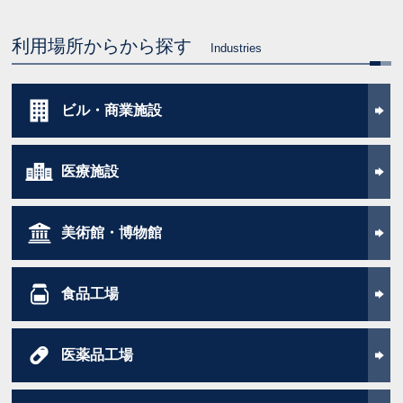
利用場所からから探す
Industries
ビル・商業施設
医療施設
美術館・博物館
食品工場
医薬品工場