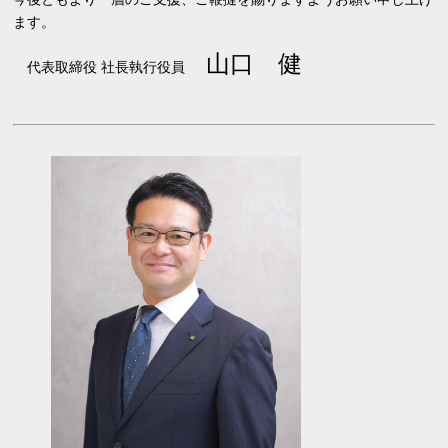
ます。
山口 健
代表取締役 社長執行役員