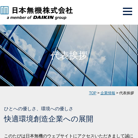
代表挨拶
TOP
>
企業情報
> 代表挨拶
ひとへの優しさ、環境への優しさ
快適環境創造企業への展開
このたびは日本無機のウェブサイトにアクセスいただきまして誠に