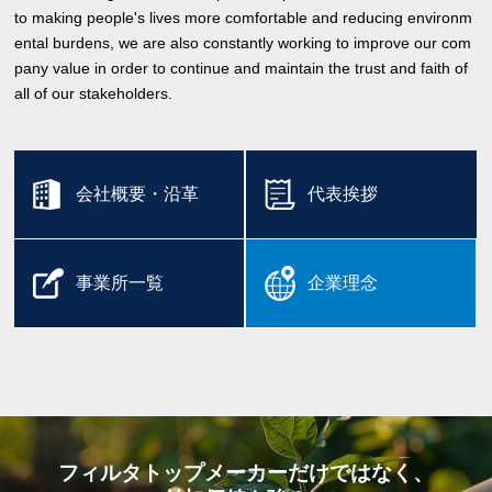
to making people's lives more comfortable and reducing environm
ental burdens, we are also constantly working to improve our com
pany value in order to continue and maintain the trust and faith of
all of our stakeholders.
会社概要・沿革
代表挨拶
事業所一覧
企業理念
フィルタトップメーカーだけではなく、