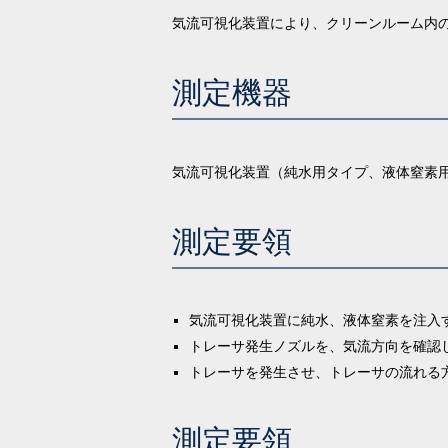
気流可視化装置により、クリーンルーム内
測定機器
気流可視化装置（純水用タイプ、液体窒素
測定要領
気流可視化装置に純水、液体窒素を注入
トレーサ発生ノズルを、気流方向を確認
トレーサを発生させ、トレーサの流れる
測定要領