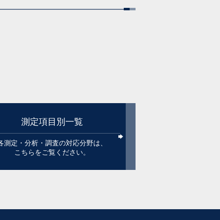
測定項目別一覧
各測定・分析・調査の対応分野は、
こちらをご覧ください。