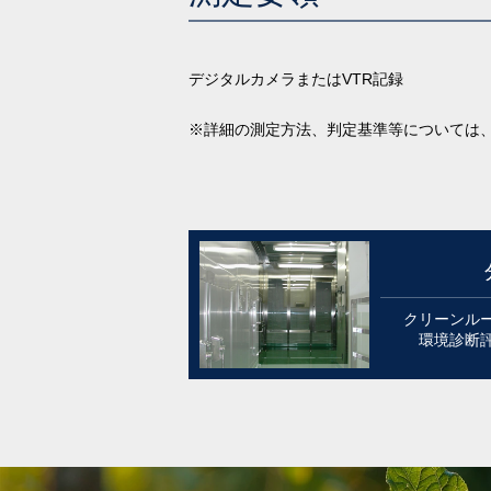
デジタルカメラまたはVTR記録
※詳細の測定方法、判定基準等については
クリーンル
環境診断