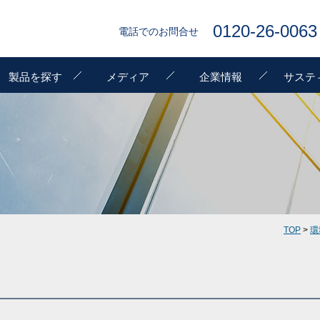
0120-26-0063
電話でのお問合せ
製品を探す
メディア
企業情報
サステ
TOP
>
環