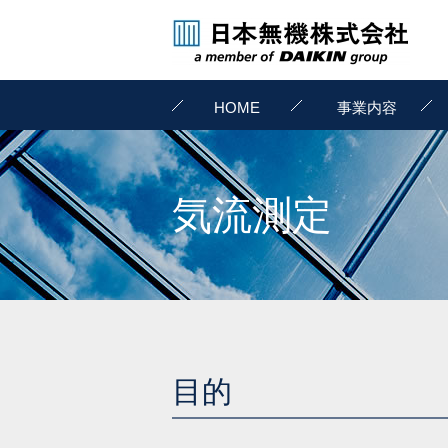
HOME
事業内容
気流測定
目的