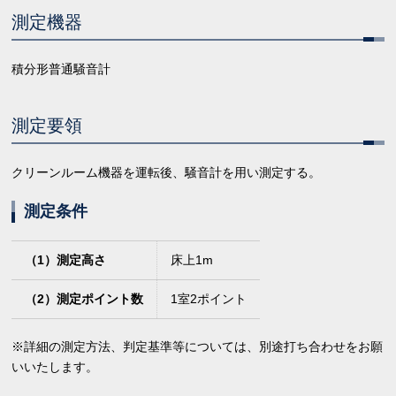
測定機器
積分形普通騒音計
測定要領
クリーンルーム機器を運転後、騒音計を用い測定する。
測定条件
（1）測定高さ
床上1m
（2）測定ポイント数
1室2ポイント
※詳細の測定方法、判定基準等については、別途打ち合わせをお願
いいたします。