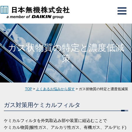
ガス状物質の特定と濃度低減
策
TOP
>
よくあるお悩みから探す
> ガス状物質の特定と濃度低減策
ガス対策用ケミカルフィルタ
ケミカルフィルタを外気取込み部や装置に組込むことで
ケミカル物質(酸性ガス、アルカリ性ガス、有機ガス、アルデヒド)