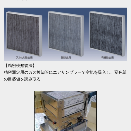
【精密検知管法】
精密測定用のガス検知管にエアサンプラーで空気を吸入し、変色部
の目盛値を読み取る