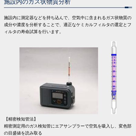
施設内のガス状物質分析
施設内に測定器などを持ち込んで、空気中に含まれるガス状物質の
成分や濃度を分析することで、適正なケミカルフィルタの選定とフ
ィルタの寿命試算を行います。
【精密検知管法】
精密測定用のガス検知管にエアサンプラーで空気を吸入し、変色部
の目盛値を読み取る