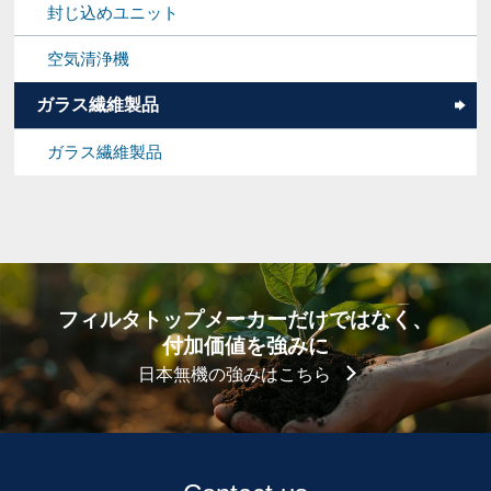
封じ込めユニット
空気清浄機
ガラス繊維製品
ガラス繊維製品
フィルタトップメーカーだけではなく、
付加価値を強みに
日本無機の強みはこちら