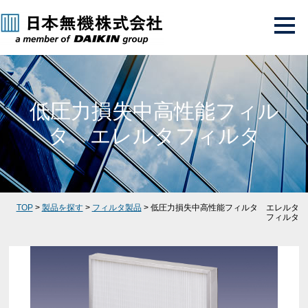
低圧力損失中高性能フィル
タ エレルタフィルタ
TOP
>
製品を探す
>
フィルタ製品
> 低圧力損失中高性能フィルタ エレルタ
フィルタ