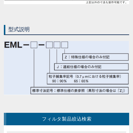
型式説明
フィルタ製品絞込検索