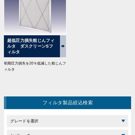
超低圧力損失粗じんフィ
ルタ ダスクリーンSフ
ィルタ
初期圧力損失を20％低減した粗じんフ
ィルタ
フィルタ製品絞込検索