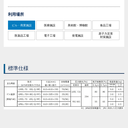
利用場所
ビル・商業施設
医療施設
美術館・博物館
食品工場
原子力災害
医薬品工場
電子工場
発電施設
対策施設
標準仕様