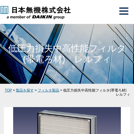
低圧力損失中高性能フィルタ
(帯電ろ材) レルフィ
TOP
>
製品を探す
>
フィルタ製品
> 低圧力損失中高性能フィルタ(帯電ろ材)
レルフィ