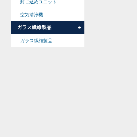
封じ込めユニット
空気清浄機
ガラス繊維製品
ガラス繊維製品