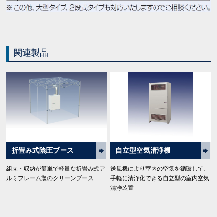
関連製品
折畳み式陰圧ブース
自立型空気清浄機
組立・収納が簡単で軽量な折畳み式ア
送風機により室内の空気を循環して、
ルミフレーム製のクリーンブース
手軽に清浄化できる自立型の室内空気
清浄装置