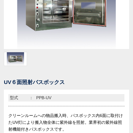
UV６面照射バスボックス
型式
：
PPB-UV
クリーンルームへの物品搬入時、パスボックス内6面に取付け
たUV灯により搬入物全体に紫外線を照射。業界初の紫外線照
射機能付きパスボックスです。