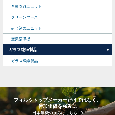
自動巻取ユニット
クリーンブース
封じ込めユニット
空気清浄機
ガラス繊維製品
ガラス繊維製品
フィルタトップメーカーだけではなく、
付加価値を強みに
日本無機の強みはこちら