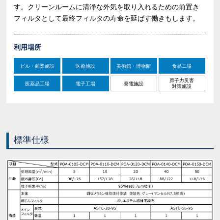
す。クリーンルームに清浄な外気を取り入れるための前置き
フィルタとして最終フィルタの寿命を延ばす働きもします。
利用場所
ビル・商業施設
医療施設
美術館・博物館
食品工場
原子力災害
医薬品工場
電子工場
発電施設
対策施設
標準仕様