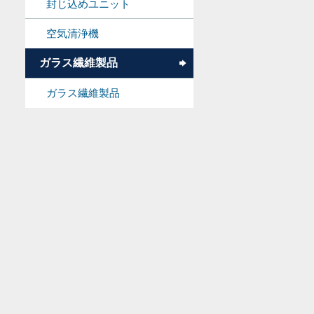
封じ込めユニット
空気清浄機
ガラス繊維製品
ガラス繊維製品