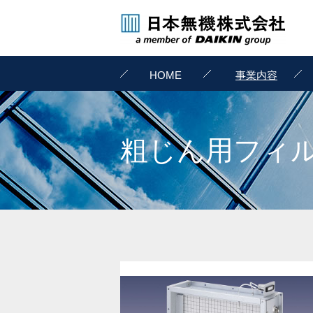
HOME
事業内容
粗じん用フィ