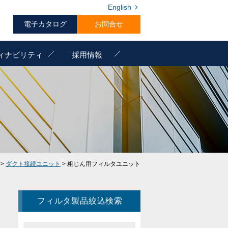
English
電子カタログ
お問合せ
ィナビリティ
採用情報
>
ダクト接続ユニット
> 粗じん用フィルタユニット
フィルタ製品絞込検索