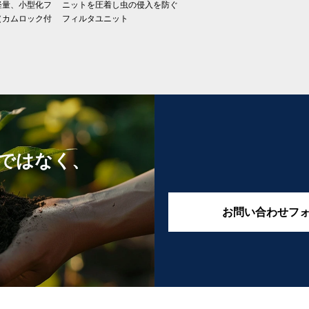
軽量、小型化フ
ニットを圧着し虫の侵入を防ぐ
（カムロック付
フィルタユニット
ではなく、
お問い合わせフ