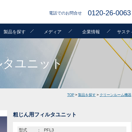
0120-26-0063
電話でのお問合せ
製品を探す
メディア
企業情報
サステ
ルタユニット
TOP
>
製品を探す
>
クリーンルーム機器
粗じん用フィルタユニット
型式
：
PFL3