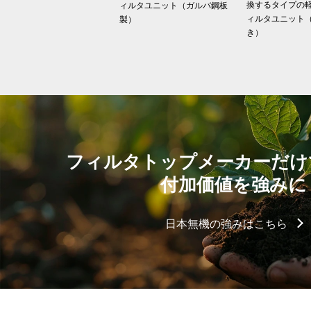
換するタイプの
ィルタユニット（ガルバ鋼板
ィルタユニット
製）
き）
フィルタトップメーカーだけ
付加価値を強みに
日本無機の強みはこちら