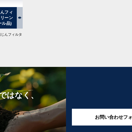
じんフィ
クリーン
ール品)
粗じんフィルタ
）
ではなく、
お問い合わせフ