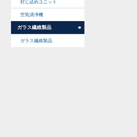
封じ込めユニット
空気清浄機
ガラス繊維製品
ガラス繊維製品