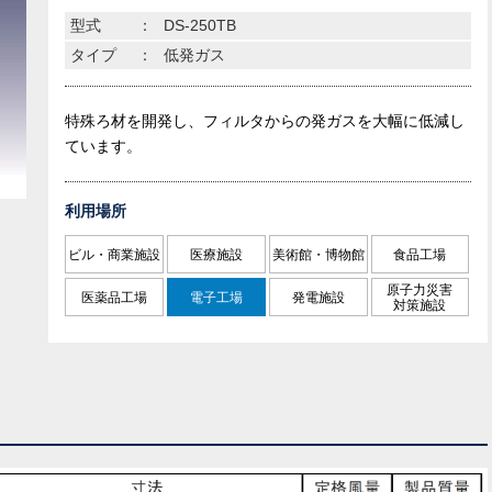
型式
：
DS-250TB
タイプ
：
低発ガス
特殊ろ材を開発し、フィルタからの発ガスを大幅に低減し
ています。
利用場所
ビル・商業施設
医療施設
美術館・博物館
食品工場
原子力災害
医薬品工場
電子工場
発電施設
対策施設