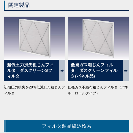
関連製品
超低圧力損失粗じんフィ
低発ガス粗じんフィル
ルタ ダスクリーンSフ
タ ダスクリーンフィル
ィルタ
タ(パネル品)
初期圧力損失を20％低減した粗じんフ
低発ガス不織布粗じんフィルタ（パネ
ィルタ
ル・ロールタイプ）
フィルタ製品絞込検索