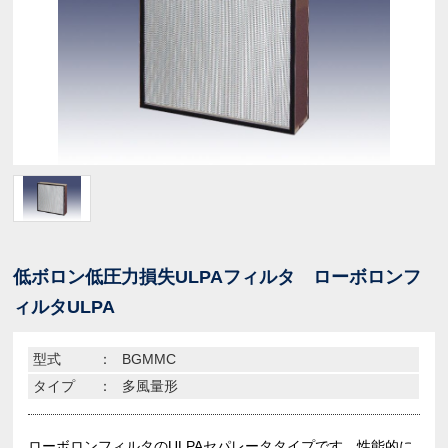
低ボロン低圧力損失ULPAフィルタ ローボロンフ
ィルタULPA
型式
：
BGMMC
タイプ
：
多風量形
ローボロンフィルタのULPAセパレータタイプです。性能的に