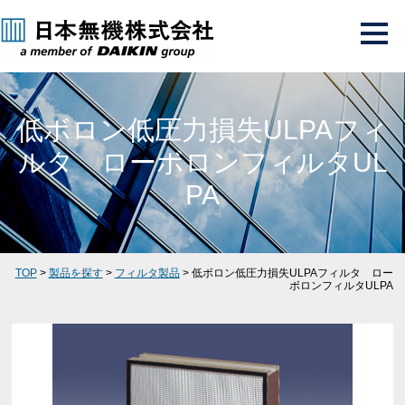
低ボロン低圧力損失ULPAフィ
ルタ ローボロンフィルタUL
PA
TOP
>
製品を探す
>
フィルタ製品
> 低ボロン低圧力損失ULPAフィルタ ロー
ボロンフィルタULPA