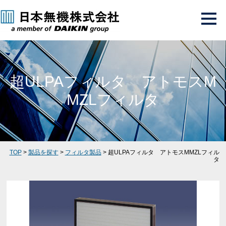
超ULPAフィルタ アトモスM
MZLフィルタ
TOP
>
製品を探す
>
フィルタ製品
> 超ULPAフィルタ アトモスMMZLフィル
タ