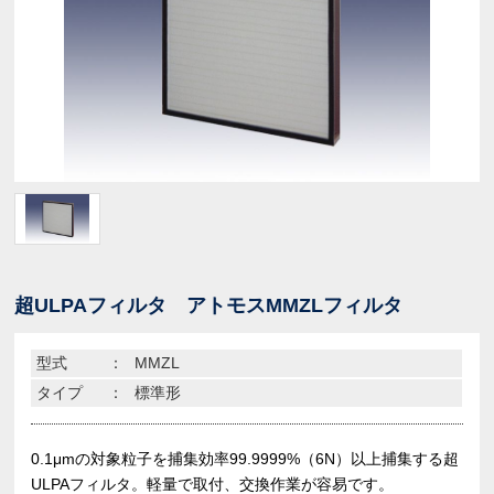
超ULPAフィルタ アトモスMMZLフィルタ
型式
：
MMZL
タイプ
：
標準形
0.1μmの対象粒子を捕集効率99.9999%（6N）以上捕集する超
ULPAフィルタ。軽量で取付、交換作業が容易です。