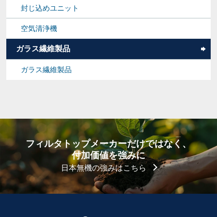
封じ込めユニット
空気清浄機
ガラス繊維製品
ガラス繊維製品
フィルタトップメーカーだけではなく、
付加価値を強みに
日本無機の強みはこちら