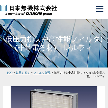
低圧力損失中高性能フィルタ)
(非帯電ろ材) レルフィ
TOP
>
製品を探す
>
フィルタ製品
> 低圧力損失中高性能フィルタ)(非帯電ろ
材) レルフィ