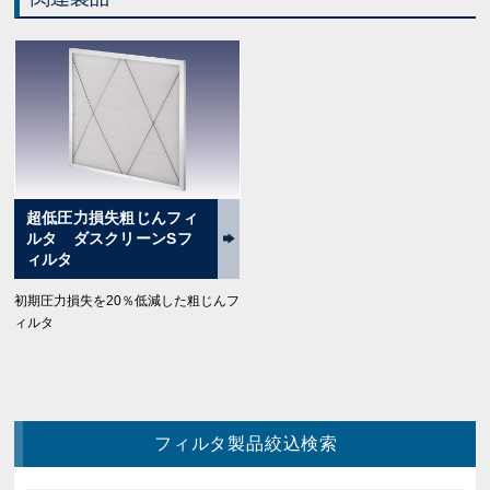
超低圧力損失粗じんフィ
ルタ ダスクリーンSフ
ィルタ
初期圧力損失を20％低減した粗じんフ
ィルタ
フィルタ製品絞込検索