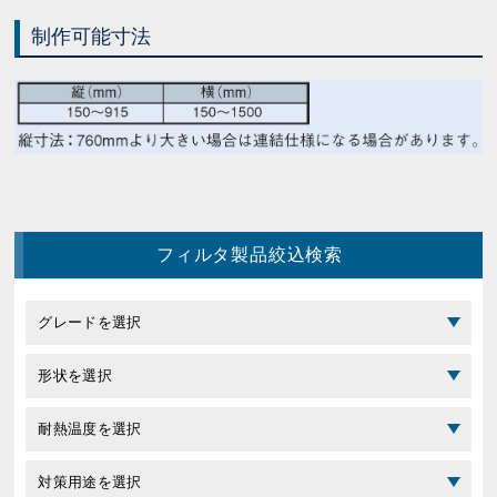
制作可能寸法
フィルタ製品絞込検索