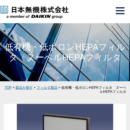
低有機・低ボロンHEPAフィル
タ ヌーベルHEPAフィルタ
TOP
>
製品を探す
>
フィルタ製品
> 低有機・低ボロンHEPAフィルタ ヌーベ
ルHEPAフィルタ