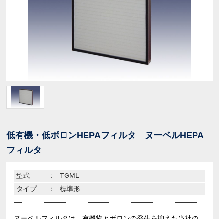
低有機・低ボロンHEPAフィルタ ヌーベルHEPA
フィルタ
型式
：
TGML
タイプ
：
標準形
ヌーベルフィルタは、有機物とボロンの発生を抑えた当社の