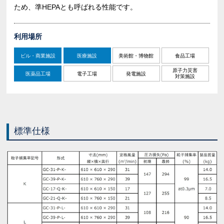
ため、準HEPAとも呼ばれる性能です。
利用場所
ビル・商業施設
医療施設
美術館・博物館
食品工場
原子力災害
医薬品工場
電子工場
発電施設
対策施設
標準仕様