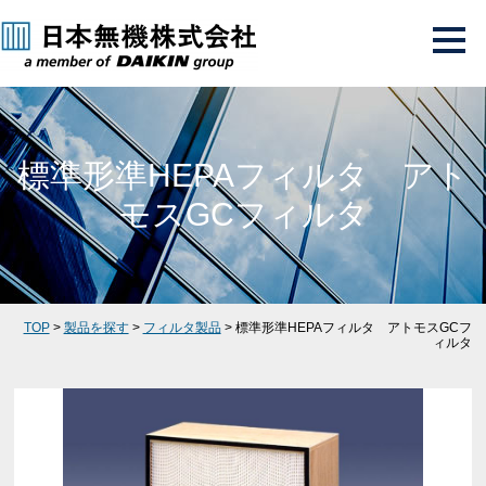
標準形準HEPAフィルタ アト
モスGCフィルタ
TOP
>
製品を探す
>
フィルタ製品
> 標準形準HEPAフィルタ アトモスGCフ
ィルタ