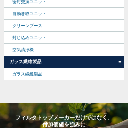
密封交換ユニット
自動巻取ユニット
クリーンブース
封じ込めユニット
空気清浄機
ガラス繊維製品
ガラス繊維製品
フィルタトップメーカーだけではなく、
付加価値を強みに