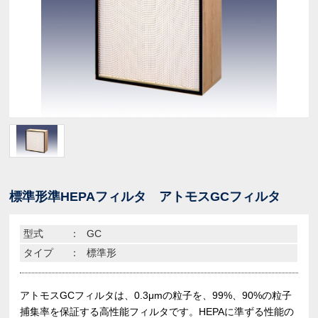
標準形準HEPAフィルタ アトモスGCフィルタ
型式
：
GC
タイプ
：
標準形
アトモスGCフィルタは、0.3μmの粒子を、99%、90%の粒子
捕集率を保証する高性能フィルタです。HEPAに準ずる性能の