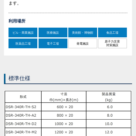
ます。
利用場所
ビル・商業施設
医療施設
美術館・博物館
食品工場
原子力災害
医薬品工場
電子工場
発電施設
対策施設
標準仕様