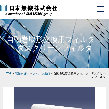
自動巻取形交換用フィルタ
ダスクリーンフィルタ
TOP
>
製品を探す
>
フィルタ製品
> 自動巻取形交換用フィルタ ダスクリー
ンフィルタ