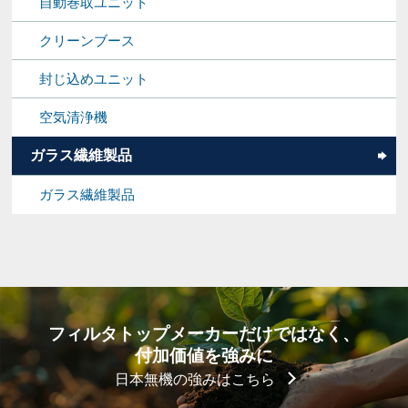
自動巻取ユニット
クリーンブース
封じ込めユニット
空気清浄機
ガラス繊維製品
ガラス繊維製品
フィルタトップメーカーだけではなく、
付加価値を強みに
日本無機の強みはこちら