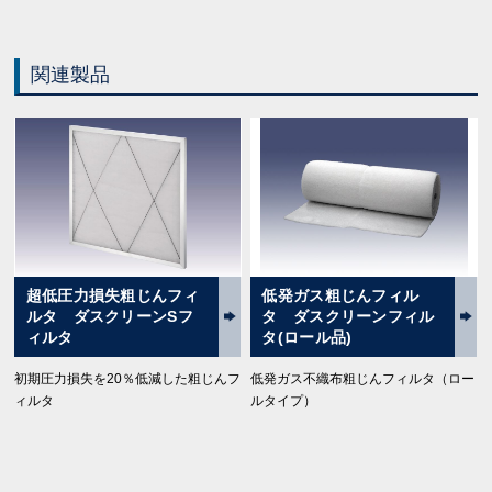
関連製品
超低圧力損失粗じんフィ
低発ガス粗じんフィル
ルタ ダスクリーンSフ
タ ダスクリーンフィル
ィルタ
タ(ロール品)
初期圧力損失を20％低減した粗じんフ
低発ガス不織布粗じんフィルタ（ロー
ィルタ
ルタイプ）