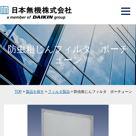
防虫粗じんフィルタ ボーチ
ューン
TOP
>
製品を探す
>
フィルタ製品
> 防虫粗じんフィルタ ボーチューン