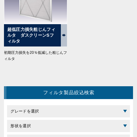
超低圧力損失粗じんフィ
ルタ ダスクリーンSフ
ィルタ
初期圧力損失を20％低減した粗じんフ
ィルタ
フィルタ製品絞込検索