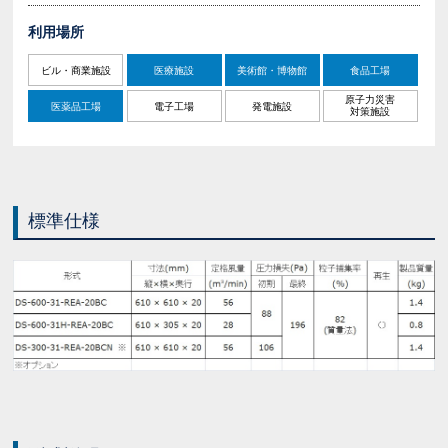
利用場所
ビル・商業施設
医療施設
美術館・博物館
食品工場
原子力災害
医薬品工場
電子工場
発電施設
対策施設
標準仕様