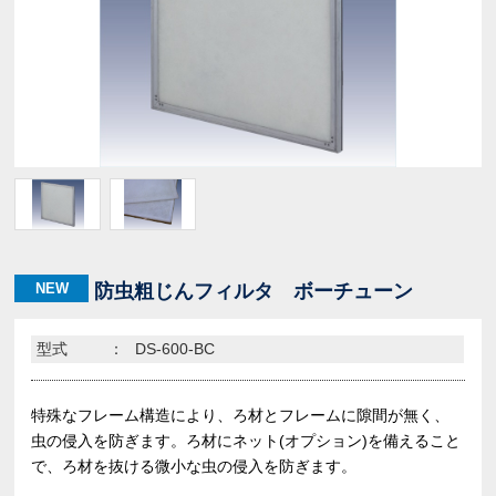
NEW
防虫粗じんフィルタ ボーチューン
型式
：
DS-600-BC
特殊なフレーム構造により、ろ材とフレームに隙間が無く、
虫の侵入を防ぎます。ろ材にネット(オプション)を備えること
で、ろ材を抜ける微小な虫の侵入を防ぎます。