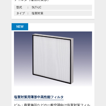
型式
SLT-LC
タイプ
塩害対策
NEW
塩害対策用薄形中高性能フィルタ
ビル・商業施設などの一般空調向け塩害対策フィル