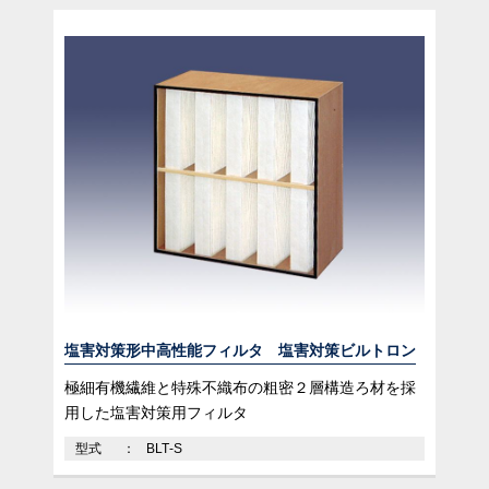
塩害対策形中高性能フィルタ 塩害対策ビルトロン
極細有機繊維と特殊不織布の粗密２層構造ろ材を採
用した塩害対策用フィルタ
型式
BLT-S