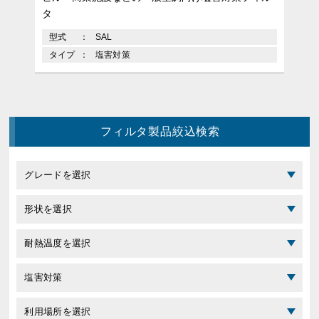
タ
型式
SAL
タイプ
塩害対策
フィルタ製品絞込検索