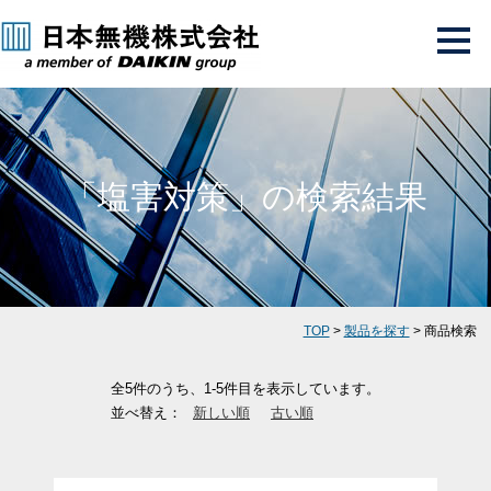
「塩害対策」の検索結果
TOP
>
製品を探す
> 商品検索
全5件のうち、1-5件目を表示しています。
並べ替え：
新しい順
古い順