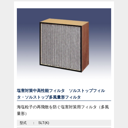
塩害対策中高性能フィルタ ソルストップフィル
タ・ソルストップ多風量形フィルタ
海塩粒子の再飛散を防ぐ塩害対策用フィルタ（多風
量形）
型式
SLT(K)