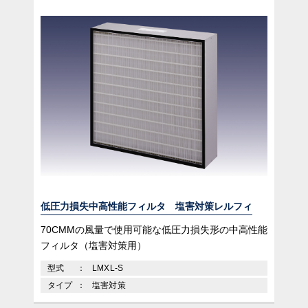
低圧力損失中高性能フィルタ 塩害対策レルフィ
70CMMの風量で使用可能な低圧力損失形の中高性能
フィルタ（塩害対策用）
型式
LMXL-S
タイプ
塩害対策