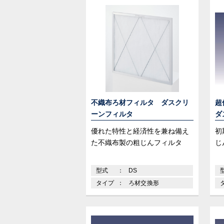
不織布ろ材フィルタ ダスクリ
超
ーンフィルタ
ダ
優れた特性と経済性を兼ね備え
初
た不織布製の粗じんフィルタ
じ
型式
DS
タイプ
ろ材交換形