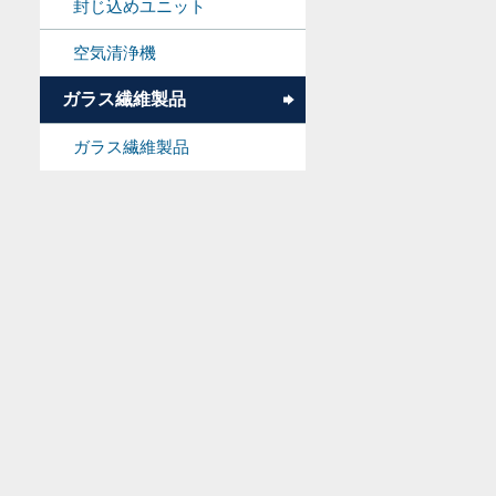
封じ込めユニット
空気清浄機
ガラス繊維製品
ガラス繊維製品