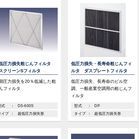
低圧力損失粗じんフィルタ
低圧力損失・長寿命粗じんフィ
スクリーンSフィルタ
ルタ ダスプレートフィルタ
期圧力損失を20％低減した粗
低圧力損失、長寿命のビル空
んフィルタ
調、一般産業空調用の粗じんフ
ィルタ
型式
DS-600S
型式
DP
タイプ
超低圧力損失形
タイプ
超低圧力損失形