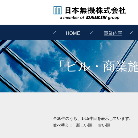
HOME
事業内容
「ビル・商業
全36件のうち、1-15件目を表示しています。
並べ替え：
新しい順
古い順