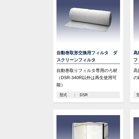
自動巻取形交換用フィルタ ダ
高
スクリーンフィルタ
フ
自動巻取りフィルタ専用のろ材
高
（DSR-340R以外は再生使用可
の
能）
型式
DSR