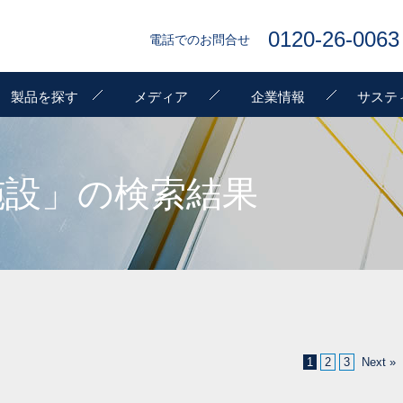
0120-26-0063
電話でのお問合せ
製品を探す
メディア
企業情報
サステ
施設」の検索結果
1
2
3
Next »