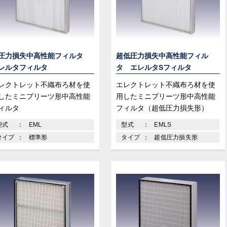
圧力損失中高性能フィルタ
超低圧力損失中高性能フィル
レルタフィルタ
タ エレルタSフィルタ
レクトレット不織布ろ材を使
エレクトレット不織布ろ材を使
したミニプリーツ形中高性能
用したミニプリーツ形中高性能
ィルタ
フィルタ（超低圧力損失形）
型式
EML
型式
EMLS
タイプ
標準形
タイプ
超低圧力損失形