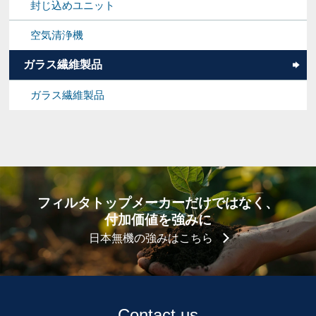
封じ込めユニット
空気清浄機
ガラス繊維製品
ガラス繊維製品
フィルタトップメーカーだけではなく、
付加価値を強みに
日本無機の強みはこちら
Contact us