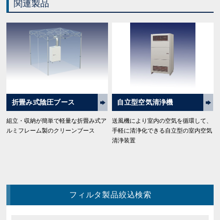
関連製品
折畳み式陰圧ブース
自立型空気清浄機
組立・収納が簡単で軽量な折畳み式ア
送風機により室内の空気を循環して、
ルミフレーム製のクリーンブース
手軽に清浄化できる自立型の室内空気
清浄装置
フィルタ製品絞込検索