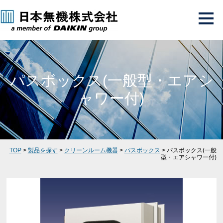
パスボックス(一般型・エアシ
ャワー付)
TOP
>
製品を探す
>
クリーンルーム機器
>
パスボックス
> パスボックス(一般
型・エアシャワー付)