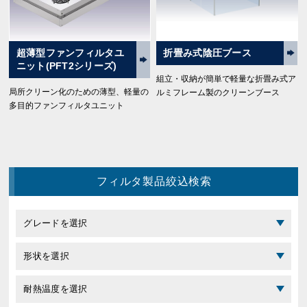
超薄型ファンフィルタユ
折畳み式陰圧ブース
ニット(PFT2シリーズ)
組立・収納が簡単で軽量な折畳み式ア
局所クリーン化のための薄型、軽量の
ルミフレーム製のクリーンブース
多目的ファンフィルタユニット
フィルタ製品絞込検索