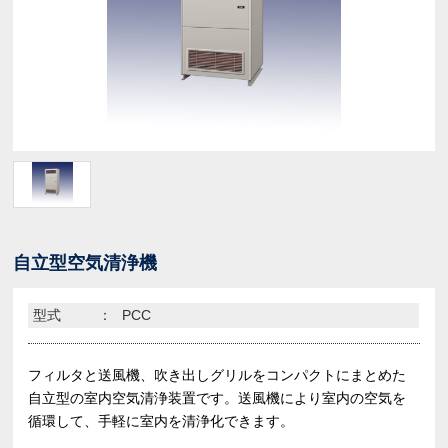
自立型空気清浄機
型式
：
PCC
フィルタと送風機、吹き出しグリルをコンパクトにまとめた
自立型の室内空気清浄装置です。送風機により室内の空気を
循環して、手軽に室内を清浄化できます。