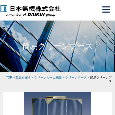
簡易クリーンブース
TOP
>
製品を探す
>
クリーンルーム機器
>
クリーンブース
> 簡易クリーンブ
ース