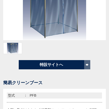
特設サイトへ
簡易クリーンブース
型式
：
PFB