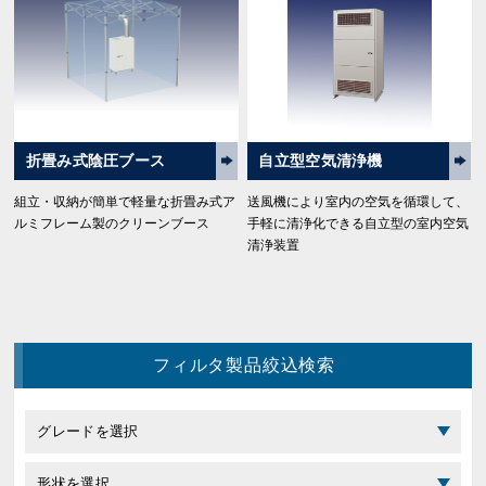
折畳み式陰圧ブース
自立型空気清浄機
組立・収納が簡単で軽量な折畳み式ア
送風機により室内の空気を循環して、
ルミフレーム製のクリーンブース
手軽に清浄化できる自立型の室内空気
清浄装置
フィルタ製品絞込検索