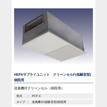
HEPAサプライユニット クリーンセルF(低騒音型)
病院用
送風機付クリーンセル（病院用）
型式
PCF-C
タイプ
送風機付(低騒音型)病院用