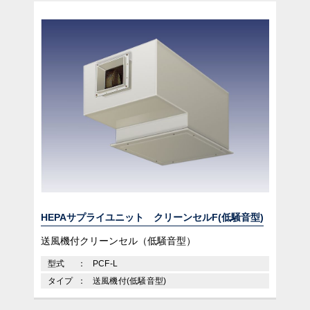
HEPAサプライユニット クリーンセルF(低騒音型)
送風機付クリーンセル（低騒音型）
型式
PCF-L
タイプ
送風機付(低騒音型)