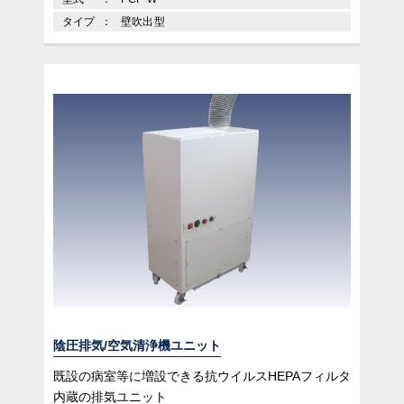
タイプ
壁吹出型
陰圧排気/空気清浄機ユニット
既設の病室等に増設できる抗ウイルスHEPAフィルタ
内蔵の排気ユニット