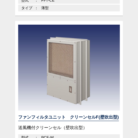
型式
PFT-CE
タイプ
薄型
ファンフィルタユニット クリーンセルF(壁吹出型)
送風機付クリーンセル（壁吹出型）
型式
PCF-W