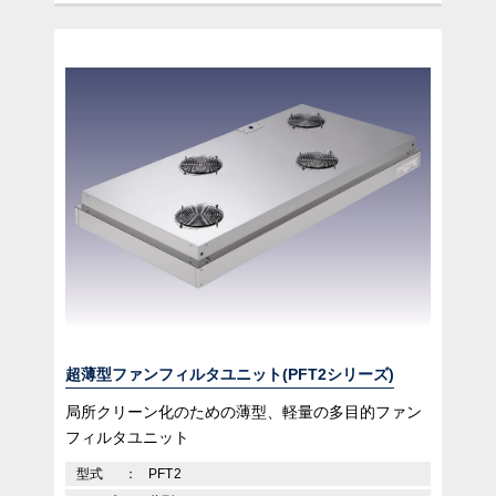
超薄型ファンフィルタユニット(PFT2シリーズ)
局所クリーン化のための薄型、軽量の多目的ファン
フィルタユニット
型式
PFT2