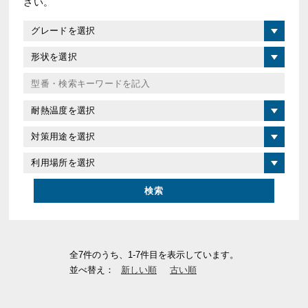
さい。
全7件のうち、1-7件目を表示しています。
並べ替え：
新しい順
古い順