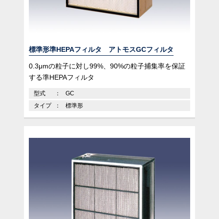
標準形準HEPAフィルタ アトモスGCフィルタ
0.3μmの粒子に対し99%、90%の粒子捕集率を保証
する準HEPAフィルタ
型式
GC
タイプ
標準形