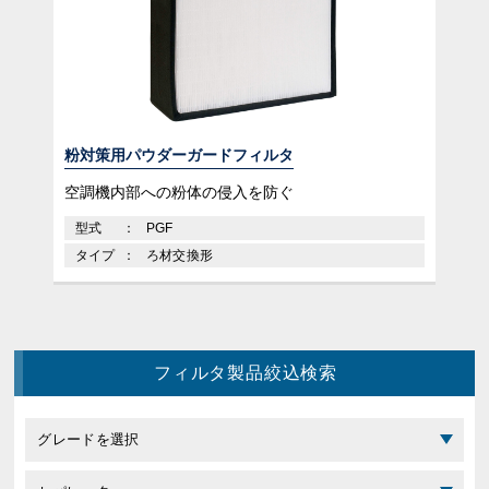
粉対策用パウダーガードフィルタ
空調機内部への粉体の侵入を防ぐ
型式
PGF
タイプ
ろ材交換形
フィルタ製品絞込検索