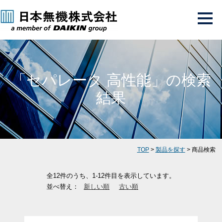
「セパレータ 高性能」の検索
結果
TOP
>
製品を探す
> 商品検索
全12件のうち、1-12件目を表示しています。
並べ替え：
新しい順
古い順