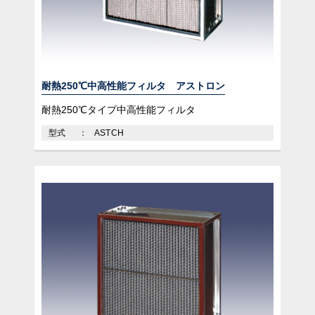
耐熱250℃中高性能フィルタ アストロン
耐熱250℃タイプ中高性能フィルタ
型式
ASTCH