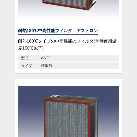
耐熱180℃中高性能フィルタ アストロン
耐熱180℃タイプの中高性能のフィルタ(常時使用温
度150℃以下)
型式
ASTE
タイプ
標準形