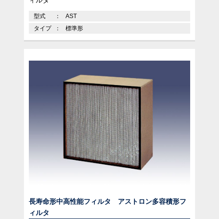
型式
AST
タイプ
標準形
長寿命形中高性能フィルタ アストロン多容積形フ
ィルタ