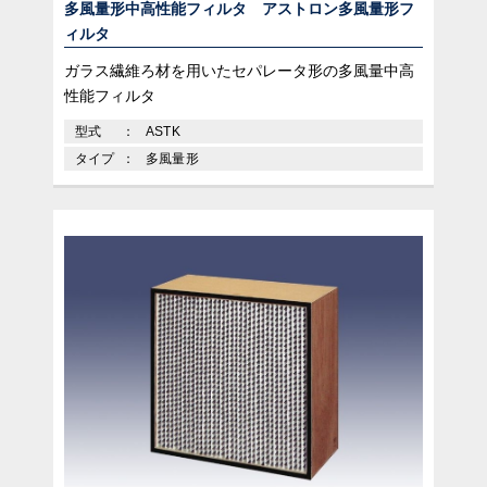
多風量形中高性能フィルタ アストロン多風量形フ
ィルタ
ガラス繊維ろ材を用いたセパレータ形の多風量中高
性能フィルタ
型式
ASTK
タイプ
多風量形