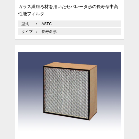
ガラス繊維ろ材を用いたセパレータ形の長寿命中高
性能フィルタ
型式
ASTC
タイプ
長寿命形