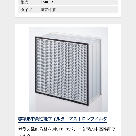
型式
LMXL-S
タイプ
塩害対策
標準形中高性能フィルタ アストロンフィルタ
ガラス繊維ろ材を用いたセパレータ形の中高性能フ
ィルタ