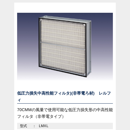
低圧力損失中高性能フィルタ)(非帯電ろ材) レルフ
ィ
70CMMの風量で使用可能な低圧力損失形の中高性能
フィルタ（非帯電タイプ）
型式
LMXL