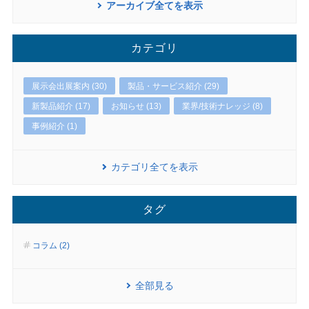
アーカイブ全てを表示
カテゴリ
展示会出展案内 (30)
製品・サービス紹介 (29)
新製品紹介 (17)
お知らせ (13)
業界/技術ナレッジ (8)
事例紹介 (1)
カテゴリ全てを表示
タグ
コラム (2)
全部見る