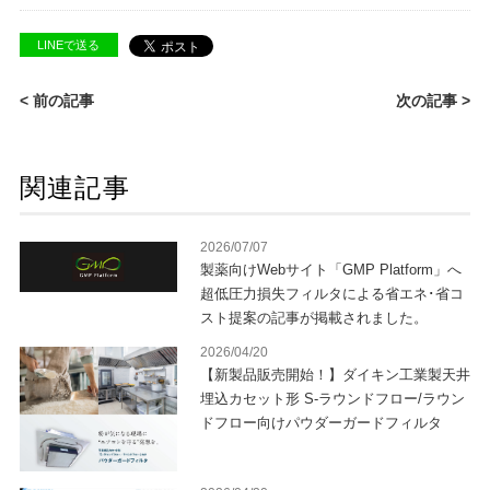
LINEで送る
< 前の記事
次の記事 >
関連記事
2026/07/07
製薬向けWebサイト「GMP Platform」へ
超低圧力損失フィルタによる省エネ･省コ
スト提案の記事が掲載されました。
2026/04/20
【新製品販売開始！】ダイキン工業製天井
埋込カセット形 S-ラウンドフロー/ラウン
ドフロー向けパウダーガードフィルタ