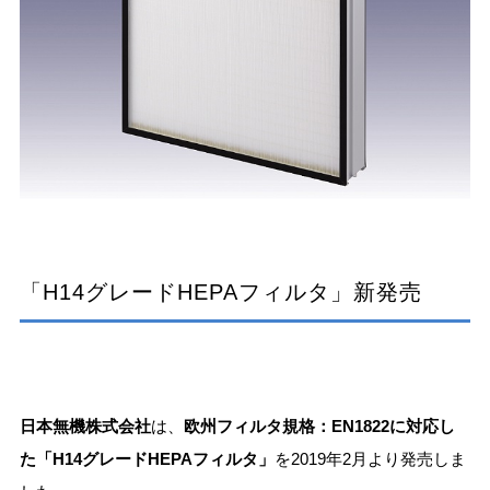
「H14グレードHEPAフィルタ」新発売
日本無機株式会社
は、
欧州フィルタ規格：EN1822に対応し
た「H14グレードHEPAフィルタ」
を2019年2月より発売しま