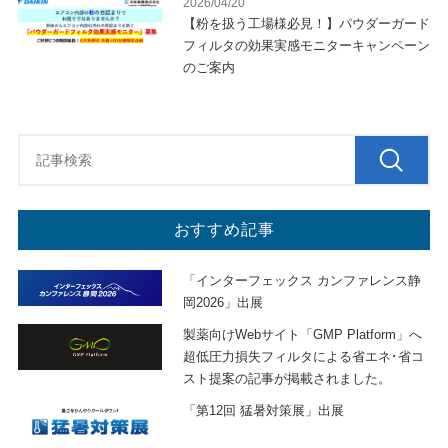
2026/04/20
【粉を扱う工場様必見！】パウダーガード
フィルタの効果実感モニターキャンペーン
のご案内
おすすめ記事
「インターフェックス カンファレンス静
岡2026」出展
製薬向けWebサイト「GMP Platform」へ
超低圧力損失フィルタによる省エネ･省コ
スト提案の記事が掲載されました。
「第12回 猛暑対策展」出展