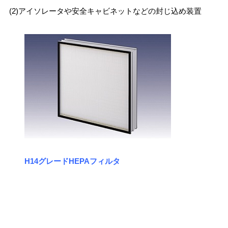
(2)アイソレータや安全キャビネットなどの封じ込め装置
H14
グレードHEPAフィルタ