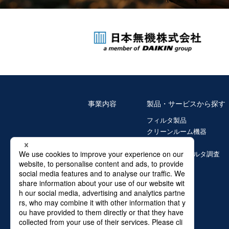
事業内容
製品・サービスから探す
フィルタ製品
クリーンルーム機器
ガラス繊維製品
環境診断・フィルタ調査