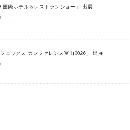
026 国際ホテル＆レストランショー」 出展
内
フェックス カンファレンス富山2026」 出展
内