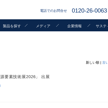
0120-26-0063
電話でのお問合せ
製品を探す
メディア
企業情報
サステ
新しい順 |
古
源要素技術展2026」 出展
内