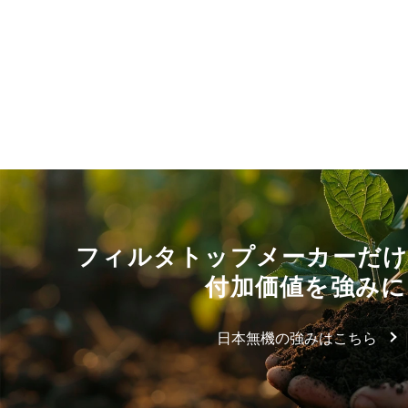
フィルタトップメーカーだ
付加価値を強みに
日本無機の強みはこちら