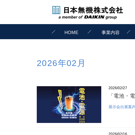
HOME
事業内容
2026年02月
2026/02/27
「電池・電
展示会出展案
2026/02/16