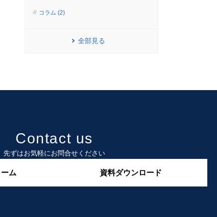
コラム (2)
全部見る
Contact us
先ずはお気軽にお問合せください
ォーム
資料ダウンロード