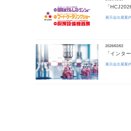
「HCJ2
展示会出展案
2026/02/02
「インター
展示会出展案