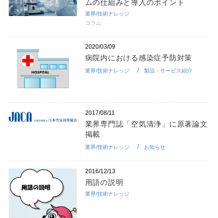
ムの仕組みと導入のポイント
業界/技術ナレッジ
コラム
2020/03/09
病院内における感染症予防対策
業界/技術ナレッジ
製品・サービス紹介
2017/08/11
業界専門誌「空気清浄」に原著論文
掲載
業界/技術ナレッジ
お知らせ
2016/12/13
用語の説明
業界/技術ナレッジ