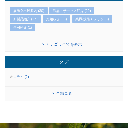
展示会出展案内 (30)
製品・サービス紹介 (29)
新製品紹介 (17)
お知らせ (13)
業界/技術ナレッジ (8)
事例紹介 (1)
カテゴリ全てを表示
タグ
コラム (2)
全部見る