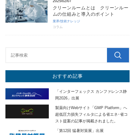
2025/02/07
クリーンルームとは クリーンルー
ムの仕組みと導入のポイント
業界/技術ナレッジ
コラム
おすすめ記事
「インターフェックス カンファレンス静
岡2026」出展
製薬向けWebサイト「GMP Platform」へ
超低圧力損失フィルタによる省エネ･省コ
スト提案の記事が掲載されました。
「第12回 猛暑対策展」出展