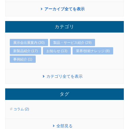
アーカイブ全てを表示
カテゴリ
展示会出展案内 (30)
製品・サービス紹介 (29)
新製品紹介 (17)
お知らせ (13)
業界/技術ナレッジ (8)
事例紹介 (1)
カテゴリ全てを表示
タグ
コラム (2)
全部見る