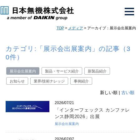
TOP
>
メディア
> アーカイブ：展示会出展案内
カテゴリ:「展示会出展案内」の記事（3
0件）
展示会出展案内
製品・サービス紹介
新製品紹介
お知らせ
業界/技術ナレッジ
事例紹介
新しい順 |
古い順
2026/07/21
「インターフェックス カンファレ
ンス静岡2026」出展
展示会出展案内
2026/07/07