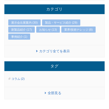
カテゴリ
展示会出展案内 (30)
製品・サービス紹介 (29)
新製品紹介 (17)
お知らせ (13)
業界/技術ナレッジ (8)
事例紹介 (1)
カテゴリ全てを表示
タグ
コラム (2)
全部見る