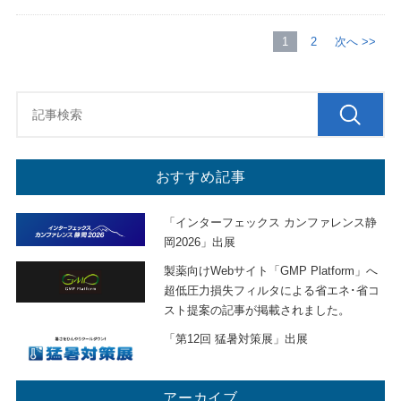
1
2
次へ >>
おすすめ記事
「インターフェックス カンファレンス静
岡2026」出展
製薬向けWebサイト「GMP Platform」へ
超低圧力損失フィルタによる省エネ･省コ
スト提案の記事が掲載されました。
「第12回 猛暑対策展」出展
アーカイブ