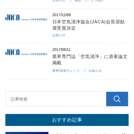
2017/12/08
日本空気清浄協会(JACA)会長奨励
賞受賞決定
お知らせ
2017/08/11
業界専門誌「空気清浄」に原著論文
掲載
業界/技術ナレッジ
お知らせ
おすすめ記事