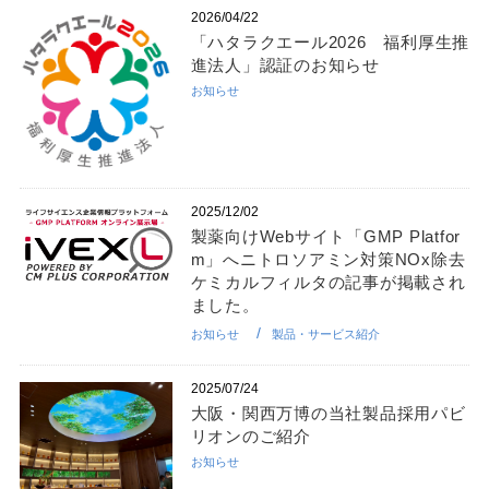
2026/04/22
「ハタラクエール2026 福利厚生推
進法人」認証のお知らせ
お知らせ
2025/12/02
製薬向けWebサイト「GMP Platfor
m」へニトロソアミン対策NOx除去
ケミカルフィルタの記事が掲載され
ました。
お知らせ
製品・サービス紹介
2025/07/24
大阪・関西万博の当社製品採用パビ
リオンのご紹介
お知らせ