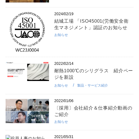
2024/02/19
結城工場 「ISO45001(労働安全衛
生マネジメント」認証のお知らせ
お知らせ
2022/02/14
耐熱1000℃のシリグラス 紹介ペー
ジを新設
お知らせ
製品・サービス紹介
2022/01/06
〔採用〕会社紹介＆仕事紹介動画の
ご紹介
お知らせ
2021/05/31