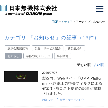
TOP
>
メディア
> アーカイブ：お知らせ
カテゴリ:「お知らせ」の記事（13件）
展示会出展案内
製品・サービス紹介
新製品紹介
お知らせ
業界/技術ナレッジ
事例紹介
新しい順 |
古い順
2026/07/07
製薬向けWebサイト「GMP Platfor
m」へ超低圧力損失フィルタによる
省エネ･省コスト提案の記事が掲載
されました。
お知らせ
製品・サービス紹介