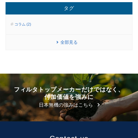
タグ
コラム (2)
全部見る
フィルタトップメーカーだけではなく、
付加価値を強みに
日本無機の強みはこちら