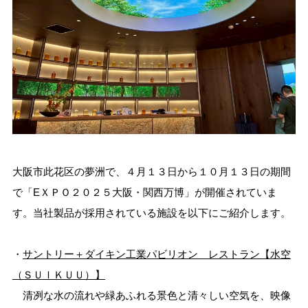
大阪市此花区の夢洲で、４月１３日から１０月１３日の期間
で「EＸＰＯ２０２５大阪・関西万博」が開催されていま
す。当社製品が採用されている施設を以下にご紹介します。
・
サントリー＋ダイキン工業パビリオン レストラン【水空
（ＳＵＩＫＵＵ）】
清冽な水の流れや緑あふれる景色と清々しい空気を、映像