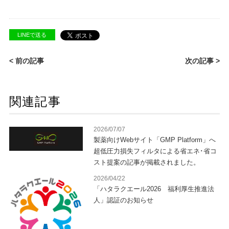
LINEで送る
< 前の記事
次の記事 >
関連記事
2026/07/07
製薬向けWebサイト「GMP Platform」へ
超低圧力損失フィルタによる省エネ･省コ
スト提案の記事が掲載されました。
2026/04/22
「ハタラクエール2026 福利厚生推進法
人」認証のお知らせ