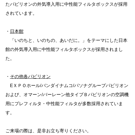
たパビリオンの外気導入用に中性能フィルタボックスが採用
されています。
・
日本館
「いのちと、いのちの、あいだに。」をテーマにした日本
館の外気導入用に中性能フィルタボックスが採用されまし
た。
・
その他各パビリオン
EＸＰＯホール/バンダイナムコ/パソナグループパビリオン
および、オマーン/バーレーン他タイプＢパビリオンの空調機
用にプレフィルタ・中性能フィルタが多数採用されていま
す。
ご来場の際は、是非お立ち寄りください。