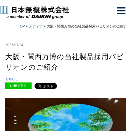
TOP
>
メディア
> 大阪・関西万博の当社製品採用パビリオンのご紹介
2025/07/24
大阪・関西万博の当社製品採用パビ
リオンのご紹介
お知らせ
LINEで送る