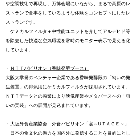
や空調技術で再現し、万博会場にいながら、まるで高原のレ
ストランで食事をしているような体験をコンセプトにしたレ
ストランです。
ケミカルフィルタ＋中性能ユニットを介してアルデヒド等
を除去した快適な空気環境を常時のモニター表示で見える化
しています。
・
ＮＴＴパビリオン（香味発酵ブース）
大阪大学発のベンチャー企業である香味発酵殿の「匂いの発
生装置」の排気用にケミカルフィルタが採用されています。
ＮＴＴデータとの協業により映像産業やメタバースへの「匂
いの実装」への展開が見込まれています。
・
大阪外食産業協会 外食パビリオン「宴～UＴＡＧＥ～」
日本の食文化の魅力を国内外に発信することを目的にとし