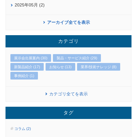
2025年05月 (2)
アーカイブ全てを表示
カテゴリ
展示会出展案内 (30)
製品・サービス紹介 (29)
新製品紹介 (17)
お知らせ (13)
業界/技術ナレッジ (8)
事例紹介 (1)
カテゴリ全てを表示
タグ
コラム (2)