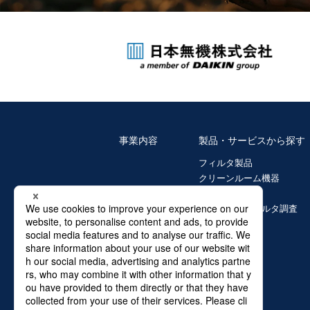
事業内容
製品・サービスから探す
フィルタ製品
クリーンルーム機器
ガラス繊維製品
環境診断・フィルタ調査