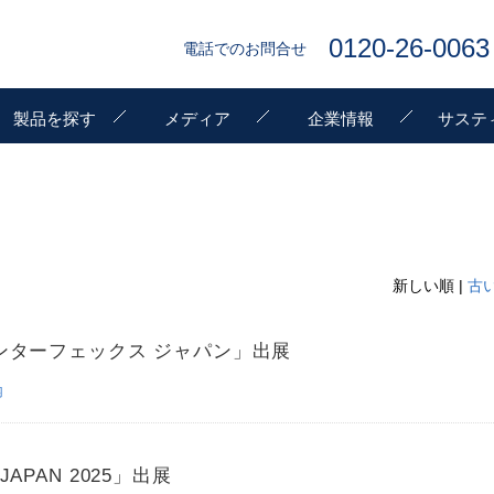
0120-26-0063
電話でのお問合せ
製品を探す
メディア
企業情報
サステ
新しい順 |
古
インターフェックス ジャパン」出展
内
JAPAN 2025」出展