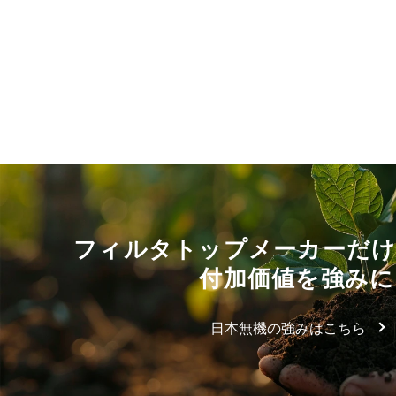
フィルタトップメーカーだ
付加価値を強みに
日本無機の強みはこちら