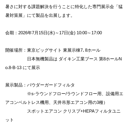
暑さに対する課題解決を行うことに特化した専門展示会「猛
暑対策展」にて製品を
出展します。
会期：2026年7月15日(水)～17日(金) 10:00～17:00
開催場所：東京ビッグサイト 東展示棟7､8ホール
日本無機製品は ダイキン工業ブース 第8ホールN
o.8-B-13 にて展示
展示製品：パウダーガードフィルタ
※s-ラウンドフロー/ラウンドフロー用、設備用エ
アコンベルトレス機用、天井吊形エアコン用の3種）
スポットエアコン クリスプ+HEPAフィルタユニ
ット