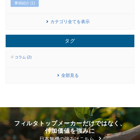
事例紹介 (1)
カテゴリ全てを表示
タグ
コラム (2)
全部見る
フィルタトップメーカーだけではなく、
付加価値を強みに
日本無機の強みはこちら