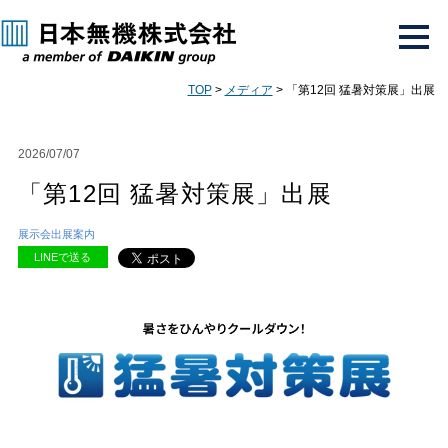
TOP
>
メディア
> 「第12回 猛暑対策展」出展
2026/07/07
「第12回 猛暑対策展」出展
展示会出展案内
LINEで送る