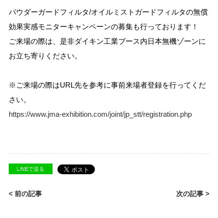
パウダーガードフィルタ/オイルミストガードフィルタの無償
効果実感モニターキャンペーンの募集も行っております！
ご来場の際は、是非ダイキン工業ブース内日本無機ゾーンに
お立ち寄りください。
※ご来場の際は
URL先を参考に事前来場者登録を行ってくだ
さい。
https://www.jma-exhibition.com/joint/jp_stt/registration.php
LINEで送る
< 前の記事
次の記事 >