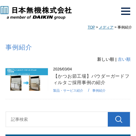
TOP
>
メディア
> 事例紹介
事例紹介
新しい順 |
古い順
2026/03/04
【かつお節工場】パウダーガードフ
ィルタご採用事例の紹介
製品・サービス紹介
事例紹介