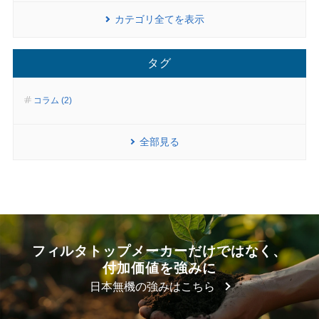
カテゴリ全てを表示
タグ
コラム (2)
全部見る
フィルタトップメーカーだけではなく、
付加価値を強みに
日本無機の強みはこちら