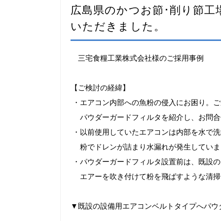
広島県のかつお節･削り節工
いただきました。
三宅食糧工業株式会社様のご採用事例
【ご検討の経緯】
・エアコン内部への魚粉の侵入にお困り。ご来
パウダーガードフィルタを紹介し、お問合
・以前使用していたエアコンは内部を水で洗
粉でドレンが詰まり水漏れが発生していま
・パウダーガードフィルタ設置前は、既設の
エアーを吹き付けて粉を飛ばすような清掃
▼既設の設備用エアコンベルトタイプへパウ