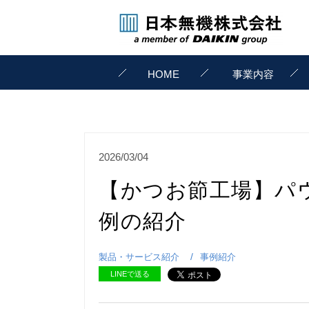
HOME
事業内容
2026/03/04
【かつお節工場】パ
例の紹介
製品・サービス紹介
事例紹介
LINEで送る