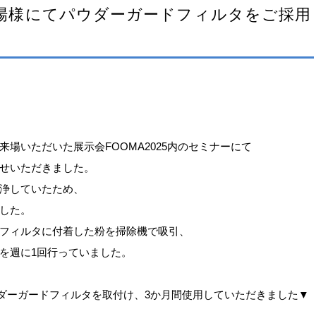
場様にてパウダーガードフィルタをご採用
場いただいた展示会FOOMA2025内のセミナーにて
せいただきました。
浄していたため、
した。
フィルタに付着した粉を掃除機で吸引、
を週に1回行っていました。
ダーガードフィルタを取付け、3か月間使用していただきました▼