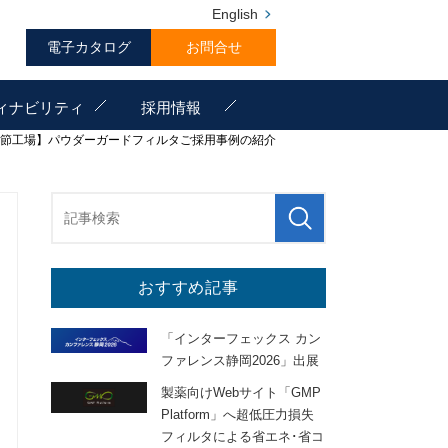
English
電子カタログ
お問合せ
ィナビリティ
採用情報
お節工場】パウダーガードフィルタご採用事例の紹介
おすすめ記事
「インターフェックス カン
ファレンス静岡2026」出展
製薬向けWebサイト「GMP
Platform」へ超低圧力損失
フィルタによる省エネ･省コ