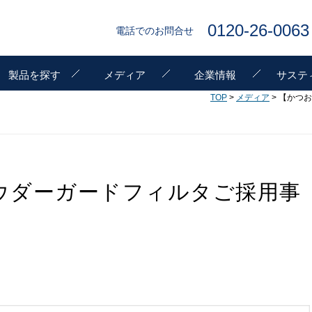
0120-26-0063
電話でのお問合せ
製品を探す
メディア
企業情報
サステ
TOP
>
メディア
> 【かつ
ウダーガードフィルタご採用事