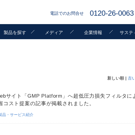
0120-26-0063
電話でのお問合せ
製品を探す
メディア
企業情報
サステ
新しい順 |
古
ebサイト「GMP Platform」へ超低圧力損失フィルタに
省コスト提案の記事が掲載されました。
製品・サービス紹介