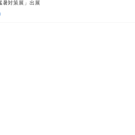
 猛暑対策展」出展
内