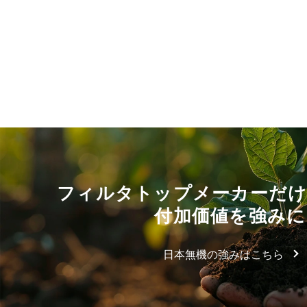
フィルタトップメーカーだ
付加価値を強みに
日本無機の強みはこちら