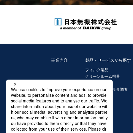
事業内容
製品・サービスから探す
フィルタ製品
クリーンルーム機器
ガラス繊維製品
環境診断・フィルタ調査