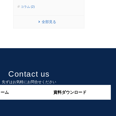
コラム (2)
全部見る
Contact us
先ずはお気軽にお問合せください
ォーム
資料ダウンロード