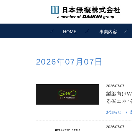
HOME
事業内容
2026年07月07日
2026/07/07
製薬向けW
る省エネ･
お知らせ
2026/07/07