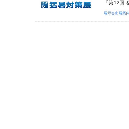
「第12回
展示会出展案