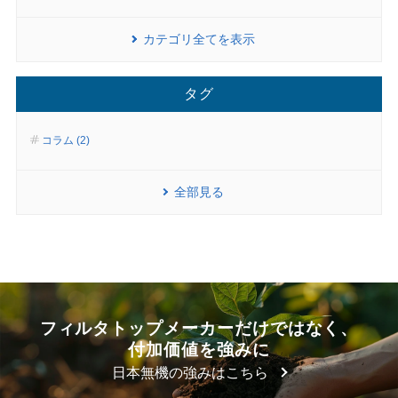
カテゴリ全てを表示
タグ
コラム (2)
全部見る
フィルタトップメーカーだけではなく、
付加価値を強みに
日本無機の強みはこちら