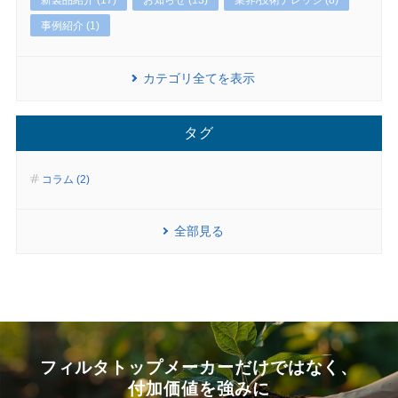
新製品紹介 (17)
お知らせ (13)
業界/技術ナレッジ (8)
事例紹介 (1)
カテゴリ全てを表示
タグ
コラム (2)
全部見る
フィルタトップメーカーだけではなく、
付加価値を強みに