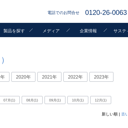
0120-26-0063
電話でのお問合せ
製品を探す
メディア
企業情報
サステ
件）
9年
2020年
2021年
2022年
2023年
07月(1)
08月(1)
09月(1)
10月(1)
12月(1)
新しい順 |
古