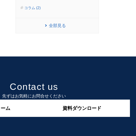
コラム (2)
全部見る
Contact us
先ずはお気軽にお問合せください
ォーム
資料ダウンロード