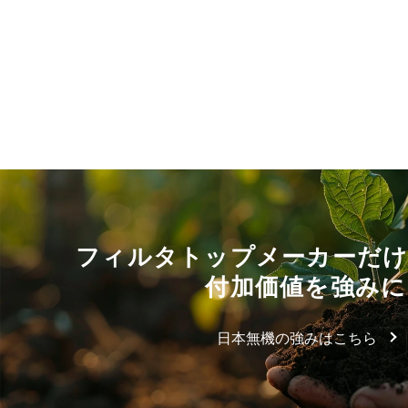
フィルタトップメーカーだ
付加価値を強みに
日本無機の強みはこちら