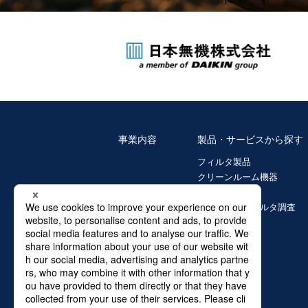
事業内容
製品・サービスから探す
フィルタ製品
クリーンルーム機器
ガラス繊維製品
環境診断・フィルタ調査