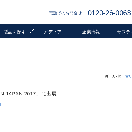
0120-26-0063
電話でのお問合せ
製品を探す
メディア
企業情報
サステ
新しい順 |
古
N JAPAN 2017」に出展
内