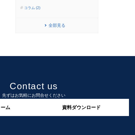
コラム (2)
全部見る
Contact us
先ずはお気軽にお問合せください
ォーム
資料ダウンロード