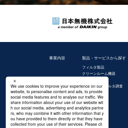
事業内容
製品・サービスから探す
フィルタ製品
クリーンルーム機器
ガラス繊維製品
環境診断・フィルタ調査