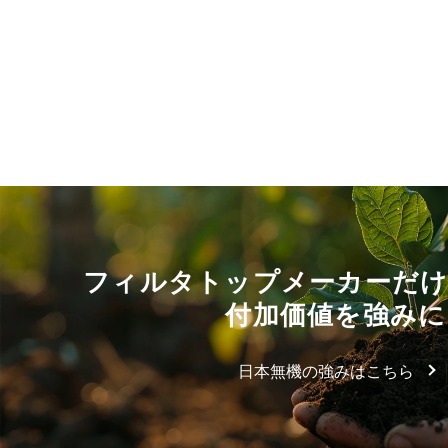
フィルタトップメーカーだ
付加価値を強みに
日本無機の強みはこちら