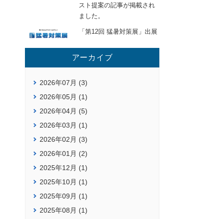
スト提案の記事が掲載され
ました。
「第12回 猛暑対策展」出展
アーカイブ
2026年07月 (3)
2026年05月 (1)
2026年04月 (5)
2026年03月 (1)
2026年02月 (3)
2026年01月 (2)
2025年12月 (1)
2025年10月 (1)
2025年09月 (1)
2025年08月 (1)