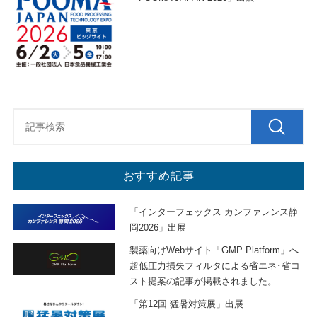
おすすめ記事
「インターフェックス カンファレンス静
岡2026」出展
製薬向けWebサイト「GMP Platform」へ
超低圧力損失フィルタによる省エネ･省コ
スト提案の記事が掲載されました。
「第12回 猛暑対策展」出展