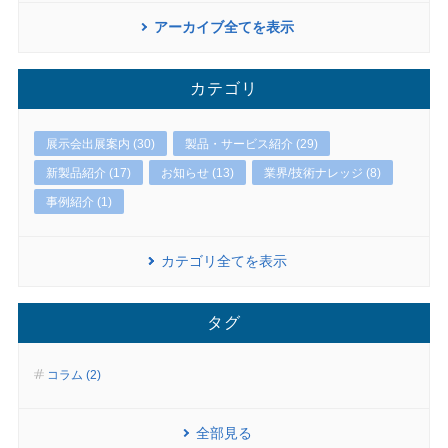
アーカイブ全てを表示
カテゴリ
展示会出展案内 (30)
製品・サービス紹介 (29)
新製品紹介 (17)
お知らせ (13)
業界/技術ナレッジ (8)
事例紹介 (1)
カテゴリ全てを表示
タグ
コラム (2)
全部見る